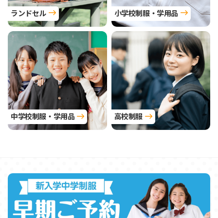
ランドセル
小学校制服・学用品
中学校制服・学用品
高校制服