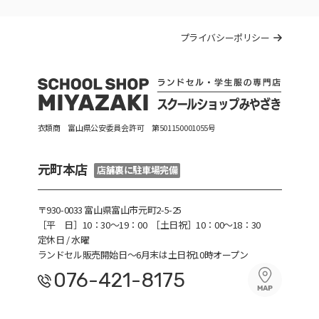
プライバシーポリシー
衣類商 富山県公安委員会許可 第501150001055号
元町本店
店舗裏に駐車場完備
〒930-0033 富山県富山市元町2-5-25
［平 日］10：30〜19：00
［土日祝］10：00～18：30
定休日 / 水曜
ランドセル販売開始日～6月末は土日祝10時オープン
076-421-8175