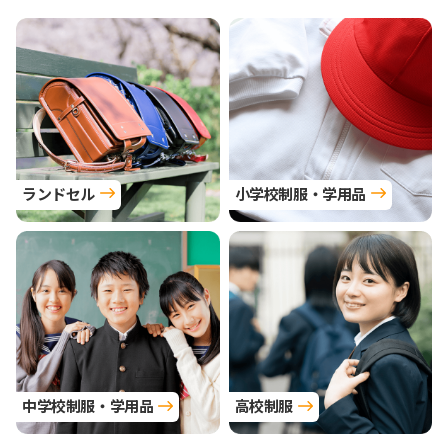
ランドセル
小学校制服・学用品
中学校制服・学用品
高校制服