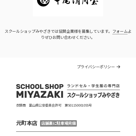
スクールショップみやざきでは協賛企業様を募集しています。
フォーム
よ
りぜひお問い合わせください。
プライバシーポリシー
衣類商 富山県公安委員会許可 第501150001055号
元町本店
店舗裏に駐車場完備