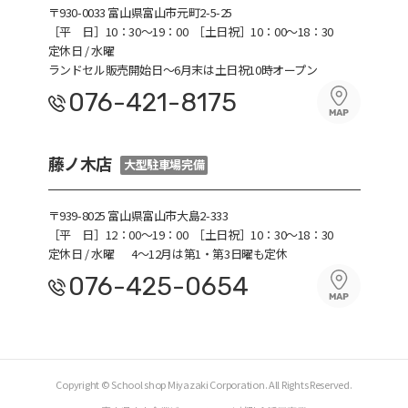
〒930-0033 富山県富山市元町2-5-25
［平 日］10：30〜19：00
［土日祝］10：00～18：30
定休日 / 水曜
ランドセル販売開始日～6月末は土日祝10時オープン
076-421-8175
藤ノ木店
大型駐車場完備
〒939-8025 富山県富山市大島2-333
［平 日］12：00～19：00
［土日祝］10：30～18：30
定休日 / 水曜
4～12月は第1・第3日曜も定休
076-425-0654
Copyright © School shop Miyazaki Corporation. All Rights Reserved.