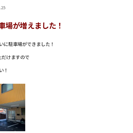
.25
車場が増えました！
いに駐車場ができました！
ただけますので
い！