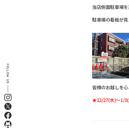
当店側面駐車場を
駐車場の看板が見
FOLLOW
US
皆様のお越しを心
★12/27(水)～