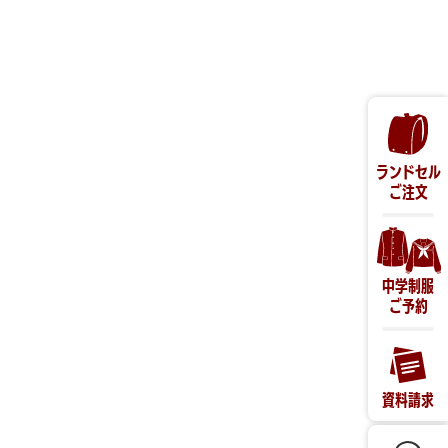
ランドセル
ご注文
中学制服
ご予約
資料請求