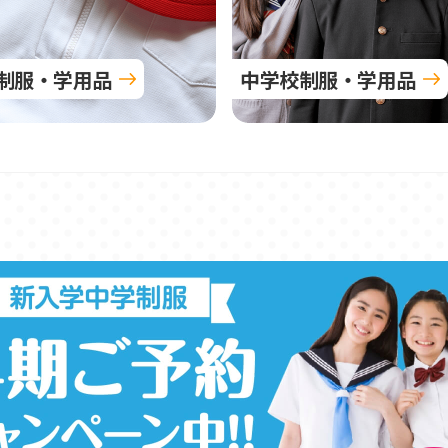
制服・学用品
中学校制服・学用品