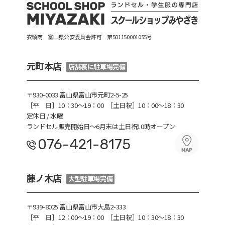
衣類商 富山県公安委員会許可 第501150001055号
元町本店
店舗裏に駐車場完備
〒930-0033 富山県富山市元町2-5-25
［平 日］10：30〜19：00
［土日祝］10：00～18：30
定休日 / 水曜
ランドセル販売開始日～6月末は土日祝10時オープン
076-421-8175
藤ノ木店
大型駐車場完備
〒939-8025 富山県富山市大島2-333
［平 日］12：00～19：00
［土日祝］10：30～18：30