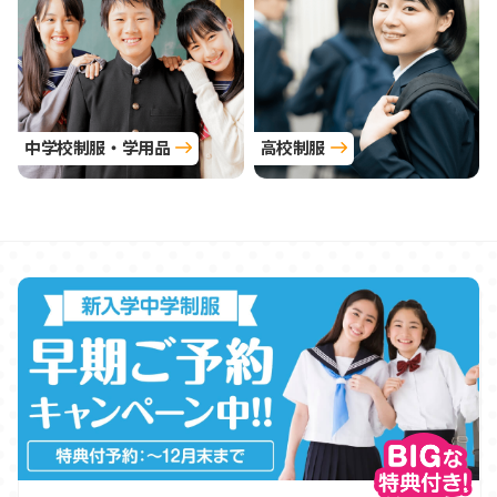
中学校制服・学用品
高校制服