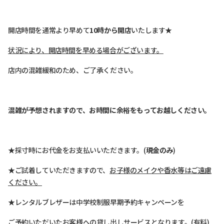
開店時間を通常より早めて
10時から開店
いたします★
状況により、開店時間を早める場合がございます。
店内の混雑緩和のため、ご了承ください。
混雑が予想されますので、お時間に余裕をもってお越しください。
★採寸時にお代金をお支払いいただきます。(
現金のみ
)
★ご試着していただきますので、
お子様のメイクや香水等はご遠慮
ください。
★レンタルブレザーは中学校制服早期予約キャンペーンを
ご予約いただいたお客様への貸し出しサービスとなります。(有料)