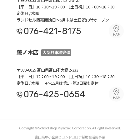
〒930-0033 富山県富山市元町2-5-25
［平 日］10：30〜19：00
［土日祝］10：00～18：30
定休日 / 水曜
ランドセル販売開始日～6月末は土日祝10時オープン
076-421-8175
藤ノ木店
大型駐車場完備
〒939-8025 富山県富山市大島2-333
［平 日］12：00～19：00
［土日祝］10：30～18：30
定休日 / 水曜
4～12月は第1・第3日曜も定休
076-425-0654
Copyright © School shop Miyazaki Corporation. All Rights Reserved.
富山県中小企業ビヨンドコロナ補助金活用事業