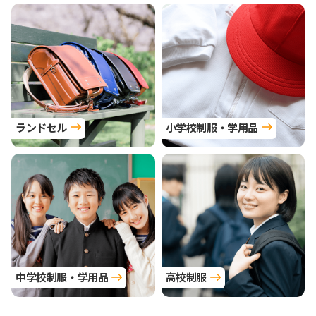
ランドセル
小学校制服・学用品
中学校制服・学用品
高校制服