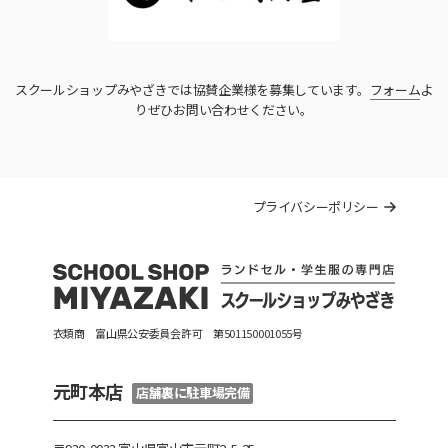
スクールショップみやざきでは協賛企業様を募集しています。
フォーム
よ
りぜひお問い合わせください。
プライバシーポリシー
衣類商 富山県公安委員会許可 第501150001055号
元町本店
店舗裏に駐車場完備