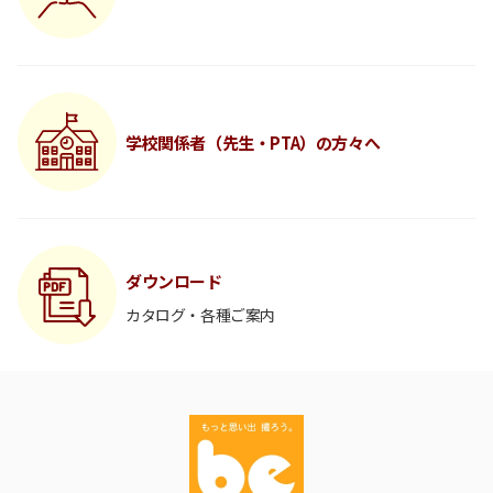
学校関係者（先生・PTA）の方々へ
ダウンロード
カタログ・各種ご案内