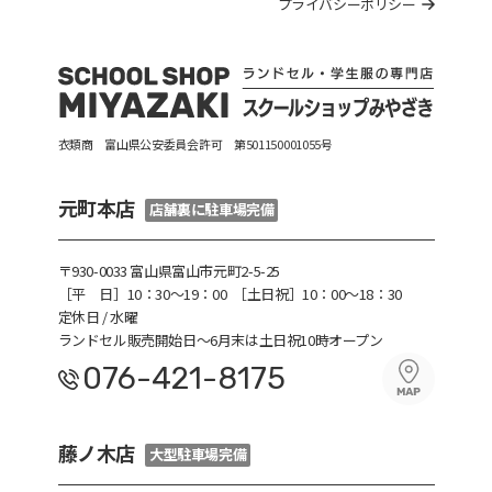
プライバシーポリシー
衣類商 富山県公安委員会許可 第501150001055号
元町本店
店舗裏に駐車場完備
〒930-0033 富山県富山市元町2-5-25
［平 日］10：30〜19：00
［土日祝］10：00～18：30
定休日 / 水曜
ランドセル販売開始日～6月末は土日祝10時オープン
076-421-8175
藤ノ木店
大型駐車場完備