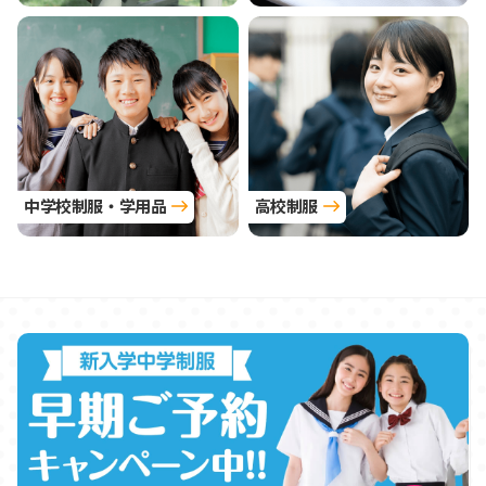
中学校制服・学用品
高校制服